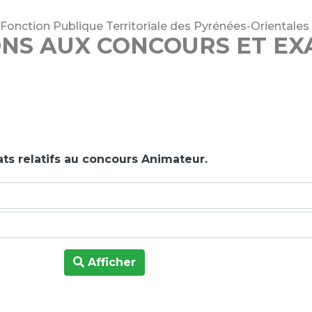
 Fonction Publique Territoriale des Pyrénées-Orientales
ONS AUX CONCOURS ET E
ats relatifs au concours Animateur.
Afficher