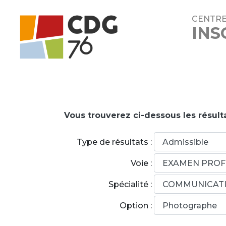
CENTRE
INS
Vous trouverez ci-dessous les résult
Type de résultats :
Voie :
Spécialité :
Option :